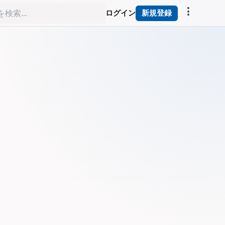
more_vert
ログイン
新規登録