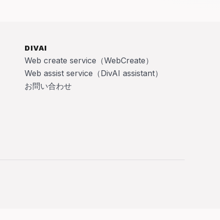
DIVAI
Web create service（WebCreate）
Web assist service（DivAI assistant）
お問い合わせ