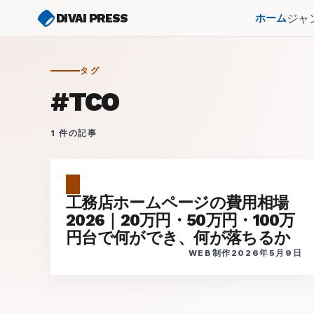
DIVAI PRESS
ジャ
ホーム
タグ
#
TCO
1
件の記事
工務店ホームページの費用相場
2026｜20万円・50万円・100万
円台で何ができ、何が落ちるか
WEB制作
2026年5月9日