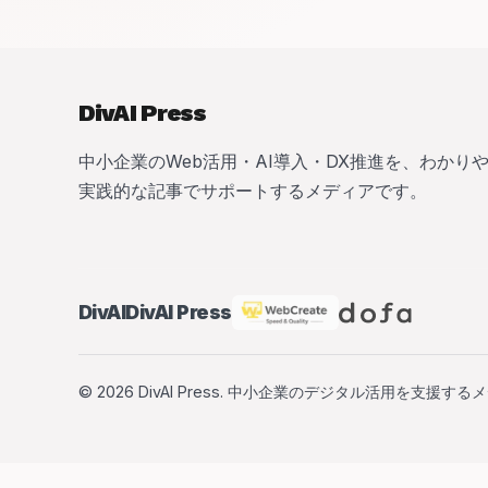
DivAI Press
中小企業のWeb活用・AI導入・DX推進を、わかり
実践的な記事でサポートするメディアです。
DivAI
DivAI Press
© 2026 DivAI Press. 中小企業のデジタル活用を支援す