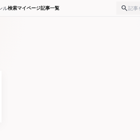
search
ンル
検索
マイページ
記事一覧