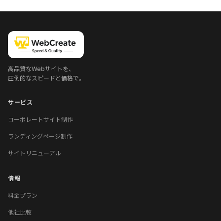
高品質なWebサイトを、
圧倒的なスピードと価格で。
サービス
コーポレートサイト制作
ランディングページ制作
サイトリニューアル
情報
料金プラン
他社比較