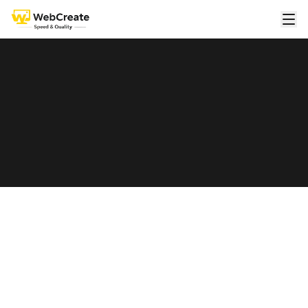
*
個人
法人