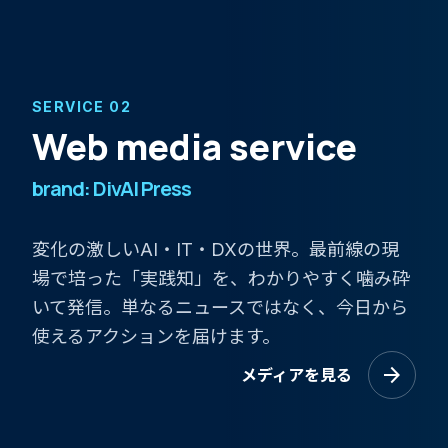
SERVICE 02
Web media service
brand: DivAI Press
変化の激しいAI・IT・DXの世界。最前線の現
場で培った「実践知」を、わかりやすく噛み砕
いて発信。単なるニュースではなく、今日から
使えるアクションを届けます。
arrow_forward
メディアを見る