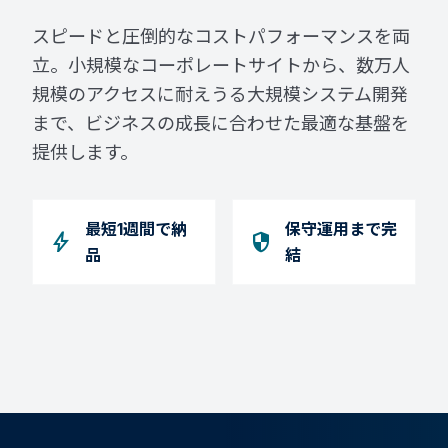
スピードと圧倒的なコストパフォーマンスを両
立。小規模なコーポレートサイトから、数万人
規模のアクセスに耐えうる大規模システム開発
まで、ビジネスの成長に合わせた最適な基盤を
提供します。
最短1週間で納
保守運用まで完
bolt
security
品
結