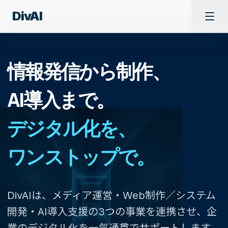
DivAI
情報発信から制作、
AI導入まで。
デジタル化を、
ワンストップで。
DivAIは、メディア運営・Web制作／システム
開発・AI導入支援の3つの事業を連携させ、企