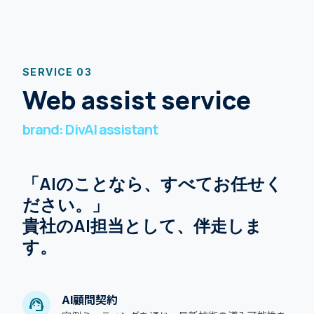
SERVICE 03
Web assist service
brand: DivAI assistant
「AIのことなら、すべてお任せく
ださい。」
貴社のAI担当として、伴走しま
す。
AI顧問契約
support_agent