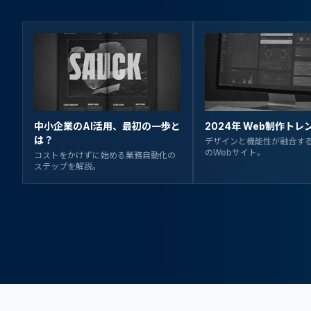
中小企業のAI活用、最初の一歩と
2024年 Web制作トレ
は？
デザインと機能性が融合す
のWebサイト。
コストをかけずに始める業務自動化の
ステップを解説。