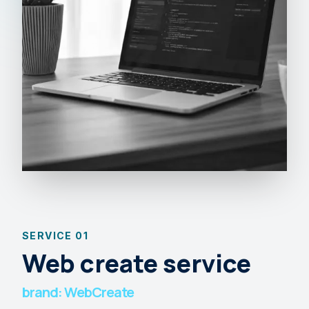
SERVICE 01
Web create service
brand: WebCreate