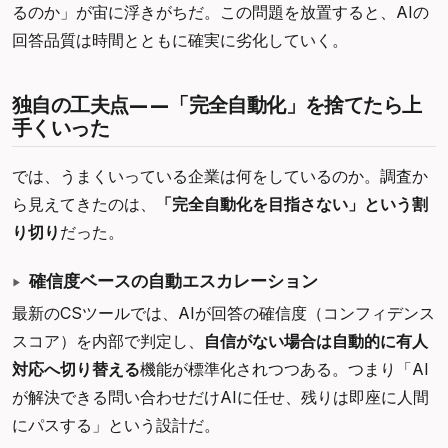
るのか」が宙に浮きがちだ。この問題を放置すると、AIの
回答品質は時間とともに確実に劣化していく。
独自の工夫点——「完全自動化」を捨てたら上
手くいった
では、うまくいっている企業は何をしているのか。調査か
ら見えてきたのは、
「完全自動化を目指さない」という割
り切り
だった。
確信度ベースの自動エスカレーション
最新のCSツールでは、AIが回答の確信度（コンフィデンス
スコア）を内部で判定し、
自信がない場合は自動的に有人
対応へ切り替える
機能が標準化されつつある。つまり「AI
が解決できる問い合わせだけAIに任せ、残りは即座に人間
にパスする」という設計だ。