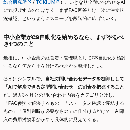
総合研究所
/
TOKIUM
）。いきなり全問い合わせをAI
に丸投げするのではなく、まずFAQ回答だけ、次に注文状
況確認、というようにスコープを段階的に広げていく。
中小企業がCS自動化を始めるなら、まずやるべ
き1つのこと
最後に、中小企業の経営者・管理職としてCS自動化を検討
するなら何から手を付けるべきかを整理したい。
答えはシンプルで、
自社の問い合わせデータを棚卸しして
「AIで解決できる定型問い合わせ」の割合を把握すること
だ。過去3ヶ月分の問い合わせ内容をカテゴリ分けし、
「FAQ参照で解決するもの」「ステータス確認で完結する
もの」「個別判断が必要なもの」に仕分けるだけで、AI導
入の費用対効果がかなり具体的に見えてくる。