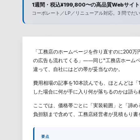
1週間・税込¥199,800〜の高品質Webサイト
コーポレート／LP／リニューアル対応。3 問でだ
「工務店のホームページを作り直すのに200万
の広告も流れてくる」――同じ"工務店ホームペ
違って、自社にはどの帯が妥当なのか。
費用相場の記事を10本読んでも、ほとんどは「1
した場合に何が手に入り何が落ちるのかは語ら
ここでは、価格帯ごとに「実装範囲」と「諦め
負担額まで含めて、工務店経営者が見積もり書
要点