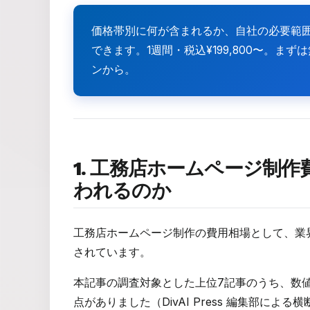
価格帯別に何が含まれるか、自社の必要範
できます。1週間・税込¥199,800〜。ま
ンから。
1. 工務店ホームページ制作
われるのか
工務店ホームページ制作の費用相場として、業
されています。
本記事の調査対象とした上位7記事のうち、数値開
点がありました（DivAI Press 編集部による