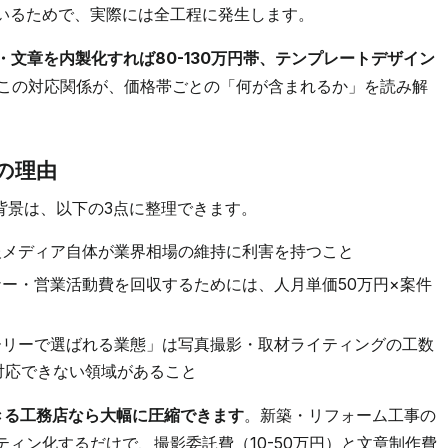
いるためで、実際には全工程に発生します。
真・文章を内製化すれば80-130万円帯、テンプレートデザイン
この対応関係が、価格帯ごとの「何が含まれるか」を読み解
つの理由
る背景は、以下の3点に整理できます。
報メディア自体が業界相場の維持に利害を持つこと
ー・営業活動費を回収するためには、人月単価50万円×案件
ーリーで選ばれる業態」は写真撮影・取材ライティングの工数
対応できない領域があること
きる工務店なら大幅に圧縮できます
。新築・リフォーム工事の
ィン化するだけで、撮影委託費（10-50万円）と文章制作費