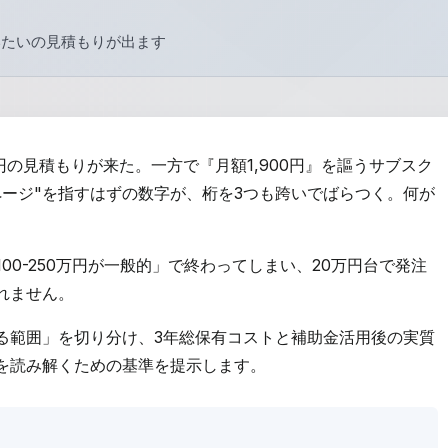
いたいの見積もりが出ます
円の見積もりが来た。一方で『月額1,900円』を謳うサブスク
ージ"を指すはずの数字が、桁を3つも跨いでばらつく。何が
00-250万円が一般的」で終わってしまい、20万円台で発注
れません。
る範囲」を切り分け、3年総保有コストと補助金活用後の実質
を読み解くための基準を提示します。