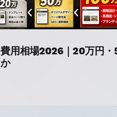
用相場2026｜20万円・5
るか