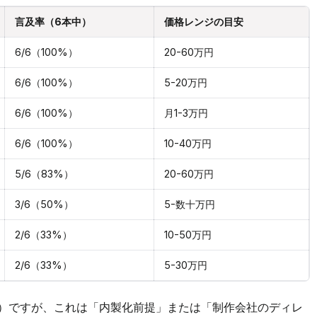
言及率（6本中）
価格レンジの目安
6/6（100%）
20-60万円
6/6（100%）
5-20万円
6/6（100%）
月1-3万円
6/6（100%）
10-40万円
5/6（83%）
20-60万円
3/6（50%）
5-数十万円
2/6（33%）
10-50万円
2/6（33%）
5-30万円
%）ですが、これは「内製化前提」または「制作会社のディレ