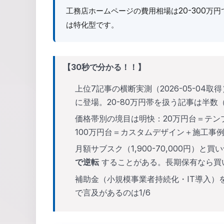
工務店ホームページの費用相場は20-300万円で
は特化型です。
【30秒で分かる！！】
上位7記事の横断実測（2026-05-04
に登場。20-80万円帯を扱う記事は半数
価格帯別の境目は明快：20万円台＝テン
100万円台＝カスタムデザイン＋施工事
月額サブスク（1,900-70,000円）と買
で逆転
することがある。長期保有なら買
補助金（小規模事業者持続化・IT導入）
で言及があるのは1/6