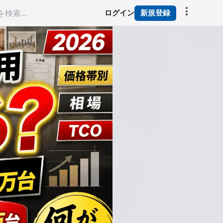
more_vert
ログイン
新規登録