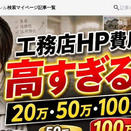
search
ンル
検索
マイページ
記事一覧