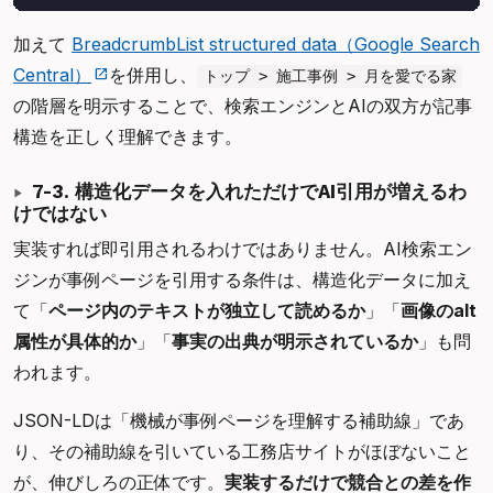
加えて
BreadcrumbList structured data（Google Search
Central）
を併用し、
トップ > 施工事例 > 月を愛でる家
の階層を明示することで、検索エンジンとAIの双方が記事
構造を正しく理解できます。
7-3. 構造化データを入れただけでAI引用が増えるわ
けではない
実装すれば即引用されるわけではありません。AI検索エン
ジンが事例ページを引用する条件は、構造化データに加え
て「
ページ内のテキストが独立して読めるか
」「
画像のalt
属性が具体的か
」「
事実の出典が明示されているか
」も問
われます。
JSON-LDは「機械が事例ページを理解する補助線」であ
り、その補助線を引いている工務店サイトがほぼないこと
が、伸びしろの正体です。
実装するだけで競合との差を作