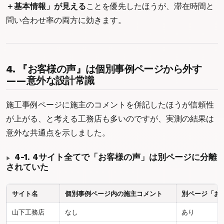
＋基本情報」が見える
ことを優先したほうが、滞在時間と
問い合わせ率の両方に効きます。
4. 『お客様の声』は個別事例ページから外す
——意外な設計常識
施工事例ページに施主のコメントを併記したほうが信頼性
が上がる、と考える工務店も多いのですが、実測の結果は
意外な共通点を示しました。
4-1. 4サイト全てで「お客様の声」は別ページに分離
されていた
サイト名
個別事例ページ内の施主コメント
別ページ「お
山下工務店
なし
あり