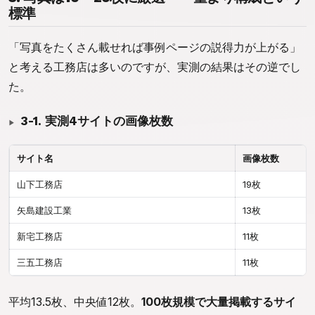
標準
「写真をたくさん載せれば事例ページの説得力が上がる」
と考える工務店は多いのですが、実測の結果はその逆でし
た。
3-1. 実測4サイトの画像枚数
サイト名
画像枚数
山下工務店
19枚
矢島建設工業
13枚
新宅工務店
11枚
三五工務店
11枚
平均13.5枚、中央値12枚。
100枚規模で大量掲載するサイ