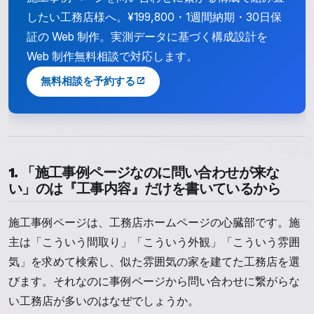
したい工務店様へ。¥199,800・1週間納期・30日保
証の Web 制作。実測データに基づく構成設計を
Web 制作無料相談で対応します。
無料相談を予約する
1. 「施工事例ページなのに問い合わせが来な
い」のは『工事内容』だけを書いているから
施工事例ページは、工務店ホームページの心臓部です。施
主は「こういう間取り」「こういう外観」「こういう雰囲
気」を求めて検索し、似た雰囲気の家を建てた工務店を選
びます。それなのに事例ページから問い合わせに繋がらな
い工務店が多いのはなぜでしょうか。