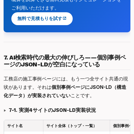
ご利用いただけます。
無料で見積もりを試す
7. AI検索時代の最大の伸びしろ——個別事例ペ
ージのJSON-LDが空白になっている
工務店の施工事例ページには、もう一つ全サイト共通の現
状があります。それは
個別事例ページにJSON-LD（構造
化データ）が実装されていない
ことです。
7-1. 実測4サイトのJSON-LD実装状況
サイト名
サイト全体（トップ・一覧）
個別事例ペ