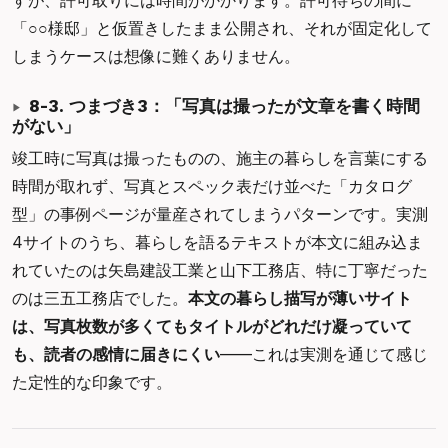
すが、許可取りには時間がかかります。許可待ちの間に
「○○様邸」と仮置きしたまま公開され、それが固定化して
しまうケースは想像に難くありません。
8-3. つまづき3：「写真は撮ったが文章を書く時間
がない」
竣工時に写真は撮ったものの、施主の暮らしを言葉にする
時間が取れず、写真とスペック表だけ並べた「カタログ
型」の事例ページが量産されてしまうパターンです。実測
4サイトのうち、暮らしを語るテキストが本文に組み込ま
れていたのは矢島建設工業と山下工務店、特に丁寧だった
のは三五工務店でした。
本文の暮らし描写が薄いサイト
は、写真枚数が多くてもタイトルがどれだけ凝っていて
も、読者の感情に届きにくい
——これは実測を通じて感じ
た定性的な印象です。