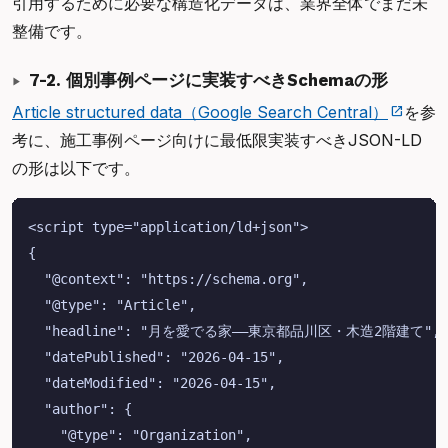
引用するために必要な構造化データは、業界全体でまだ未
整備です。
7-2. 個別事例ページに実装すべきSchemaの形
Article structured data（Google Search Central）
を参
考に、施工事例ページ向けに最低限実装すべきJSON-LD
の形は以下です。
<script type="application/ld+json">

{

  "@context": "https://schema.org",

  "@type": "Article",

  "headline": "月を愛でる家——東京都品川区・木造2階建て",

  "datePublished": "2026-04-15",

  "dateModified": "2026-04-15",

  "author": {

    "@type": "Organization",
