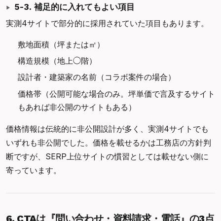
5-3. 補足的に入れてもよい項目
実測4サイトで部分的に採用されていた項目もあります。
敷地面積（坪または㎡）
構造規模（地上◯階）
設計者・建築家の名前（コラボ案件の場合）
価格帯（公開可能な場合のみ。坪単価で言及するサイト
もあれば非公開のサイトもある）
価格情報は伝統的に非公開設計が多く、実測4サイトでも
いずれも非公開でした。価格を載せるかは工務店の方針判
断ですが、SERP上位サイトの慣習としては載せない側に
寄っています。
6. CTAは『問い合わせ・資料請求・電話』の3点