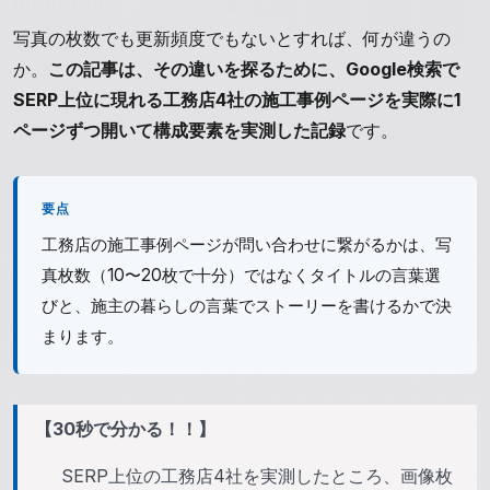
写真の枚数でも更新頻度でもないとすれば、何が違うの
か。
この記事は、その違いを探るために、Google検索で
SERP上位に現れる工務店4社の施工事例ページを実際に1
ページずつ開いて構成要素を実測した記録
です。
要点
工務店の施工事例ページが問い合わせに繋がるかは、写
真枚数（10〜20枚で十分）ではなくタイトルの言葉選
びと、施主の暮らしの言葉でストーリーを書けるかで決
まります。
【30秒で分かる！！】
SERP上位の工務店4社を実測したところ、画像枚