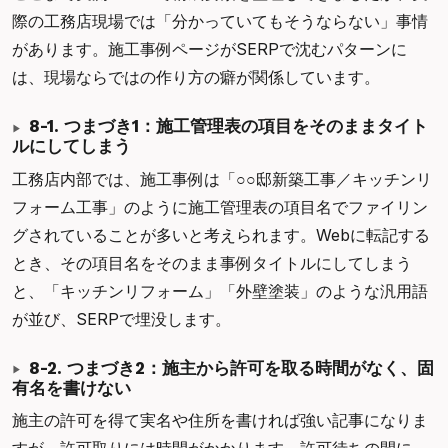
際の工務店現場では「分かっていてもそうならない」事情
があります。施工事例ページがSERPで沈むパターンに
は、現場ならではの作り方の癖が関係しています。
8-1. つまづき1：施工管理表の項目をそのままタイト
ルにしてしまう
工務店内部では、施工事例は「○○邸新築工事／キッチンリ
フォーム工事」のように施工管理表の項目名でファイリン
グされていることが多いと考えられます。Webに転記する
とき、その項目名をそのまま事例タイトルにしてしまう
と、「キッチンリフォーム」「外壁塗装」のような汎用語
が並び、SERPで埋没します。
8-2. つまづき2：施主から許可を取る時間がなく、固
有名を書けない
施主の許可を得て実名や住所を書ければ強い記事になりま