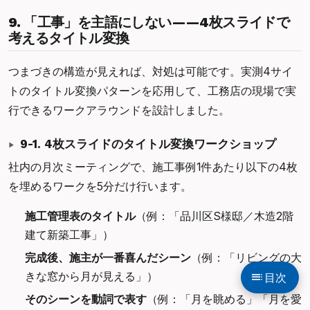
9. 「工事」を主語にしない——4枚スライドで
考えるタイトル変換
つまづきの構造が見えれば、対処は可能です。実測4サイ
トのタイトル変換パターンを応用して、工務店の現場で実
行できるワークアラウンドを設計しました。
9-1. 4枚スライドのタイトル変換ワークショップ
社内の月次ミーティングで、施工事例1件あたり以下の4枚
を埋めるワークを5分だけ行います。
施工管理表のタイトル
（例：「品川区S様邸／木造2階
建て新築工事」）
完成後、施主が一番喜んだシーン
（例：「リビングの大
きな窓から月が見える」）
toc
目次
そのシーンを動詞で表す
（例：「月を眺める」「月を愛