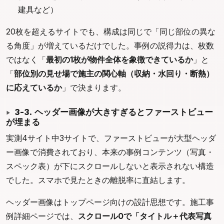
建具など）
20枚を超えるサイトでも、構成は同じで「同じ部位の異な
る角度」が増えているだけでした。事例の説得力は、枚数
ではなく「
最初の1枚が物件全体を象徴できているか
」と
「
部位別の見せ場で施主の関心軸（収納・水回り・断熱）
に応えているか
」で決まります。
3-3. ヘッダー画像が大きすぎるとファーストビュー
が埋まる
実測4サイト中3サイトで、ファーストビューが大型ヘッダ
ー画像で消費されており、本来の事例コンテンツ（写真・
スペック表）が下にスクロールしないと表示されない構造
でした。スマホで見たときの離脱率に直結します。
ヘッダー画像はトップページ向けの設計思想です。施工事
例詳細ページでは、
スクロール0で「タイトル＋代表写真