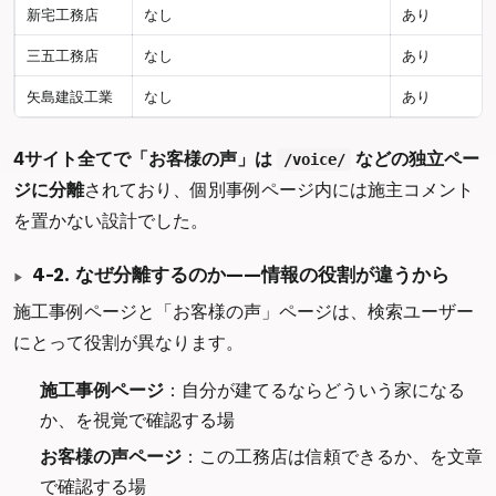
新宅工務店
なし
あり
三五工務店
なし
あり
矢島建設工業
なし
あり
4サイト全てで「お客様の声」は
などの独立ペー
/voice/
ジに分離
されており、個別事例ページ内には施主コメント
を置かない設計でした。
4-2. なぜ分離するのか——情報の役割が違うから
施工事例ページと「お客様の声」ページは、検索ユーザー
にとって役割が異なります。
施工事例ページ
：自分が建てるならどういう家になる
か、を視覚で確認する場
お客様の声ページ
：この工務店は信頼できるか、を文章
で確認する場